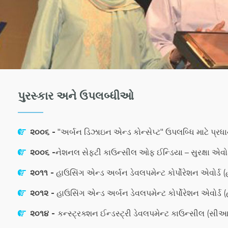
પુરસ્કાર અને ઉપલબ્ધીઓ
૨૦૦૬ -
"અર્બન ડિઝાઇન એન્ડ કોન્સેપ્ટ" ઉપલબ્ધિ માટે પ્રધાનમં
૨૦૦૬ -
નેશનલ સેફ્ટી કાઉન્સીલ ઓફ ઈન્ડિયા – સુરક્ષા એવોર્ડ
૨૦૧૧ -
હાઉસિંગ એન્ડ અર્બન ડેવલપમેન્ટ કોર્પોરેશન એવોર્
૨૦૧૨ -
હાઉસિંગ એન્ડ અર્બન ડેવલપમેન્ટ કોર્પોરેશન એવોર્ડ (હ
૨૦૧૪ -
કન્સ્ટ્રક્શન ઈન્ડસ્ટ્રી ડેવલપમેન્ટ કાઉન્સીલ (સીઆઇ